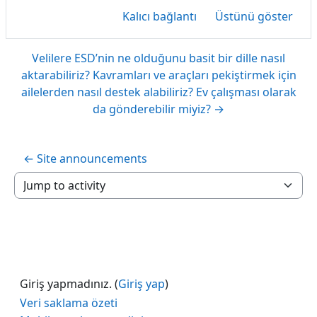
Kalıcı bağlantı
Üstünü göster
Velilere ESD’nin ne olduğunu basit bir dille nasıl
aktarabiliriz? Kavramları ve araçları pekiştirmek için
ailelerden nasıl destek alabiliriz? Ev çalışması olarak
da gönderebilir miyiz? →
← Site announcements
Jump to activity
Giriş yapmadınız. (
Giriş yap
)
Veri saklama özeti