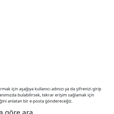
rmak için aşağıya kullanıcı adınızı ya da şifrenizi girip
banımızda bulabilirsek, tekrar erişim sağlamak için
ğini anlatan bir e-posta göndereceğiz.
na göre ara
göre ara